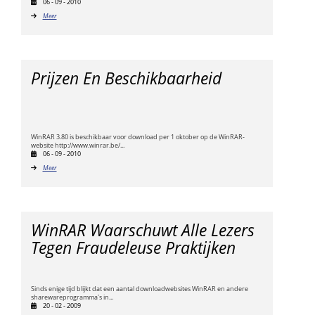
06 - 09 - 2010
Meer
Prijzen En Beschikbaarheid
WinRAR 3.80 is beschikbaar voor download per 1 oktober op de WinRAR-
website http://www.winrar.be/...
06 - 09 - 2010
Meer
WinRAR Waarschuwt Alle Lezers
Tegen Fraudeleuse Praktijken
Sinds enige tijd blijkt dat een aantal downloadwebsites WinRAR en andere
sharewareprogramma's in...
20 - 02 - 2009