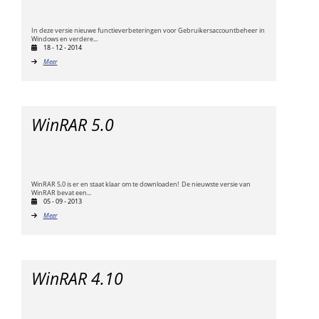
In deze versie nieuwe functieverbeteringen voor Gebruikersaccountbeheer in
Windows en verdere...
18 - 12 - 2014
Meer
WinRAR 5.0
WinRAR 5.0 is er en staat klaar om te downloaden! De nieuwste versie van
WinRAR bevat een...
05 - 09 - 2013
Meer
WinRAR 4.10