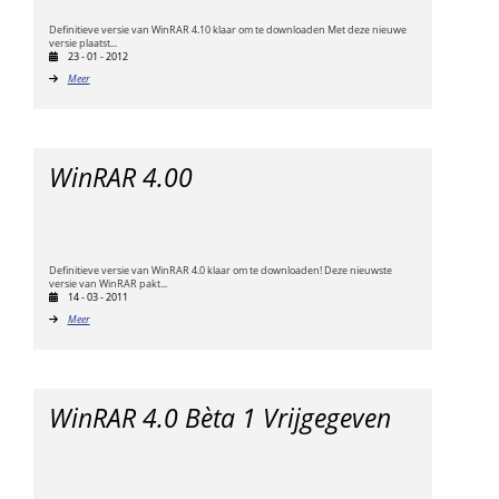
Definitieve versie van WinRAR 4.10 klaar om te downloaden Met deze nieuwe
versie plaatst...
23 - 01 - 2012
Meer
WinRAR 4.00
Definitieve versie van WinRAR 4.0 klaar om te downloaden! Deze nieuwste
versie van WinRAR pakt...
14 - 03 - 2011
Meer
WinRAR 4.0 Bèta 1 Vrijgegeven