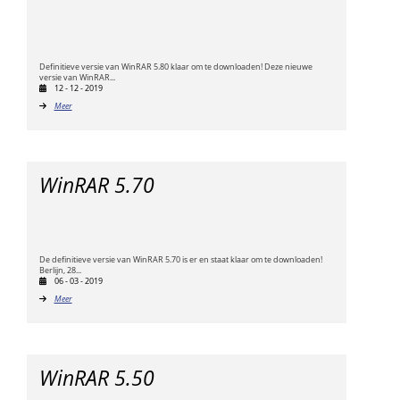
Definitieve versie van WinRAR 5.80 klaar om te downloaden! Deze nieuwe
versie van WinRAR...
12 - 12 - 2019
Meer
WinRAR 5.70
De definitieve versie van WinRAR 5.70 is er en staat klaar om te downloaden!
Berlijn, 28...
06 - 03 - 2019
Meer
WinRAR 5.50