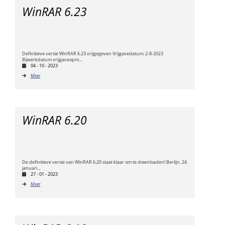
WinRAR 6.23
Definitieve versie WinRAR 6.23 vrijgegeven Vrijgavedatum: 2-8-2023
Bijwerkdatum vrijgaveopm...
04 - 10 - 2023
Meer
WinRAR 6.20
De definitieve versie van WinRAR 6.20 staat klaar om te downloaden! Berlijn, 24
januari...
27 - 01 - 2023
Meer