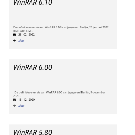
WinRAR 6.10
De definitieve versie van WinRAR 6.10 is vrijgegeven! Berlijn, 24 januari 2022:
RARLAB.COM...
23 - 02 - 2022
Meer
WinRAR 6.00
De definitieve versie van WinRAR 6.00 is vrijgegeven! Berlijn, 9 december
2020...
15 - 12 - 2020
Meer
WinRAR 5.80