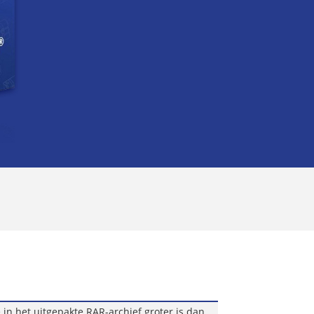
in het uitgepakte RAR-archief groter is dan