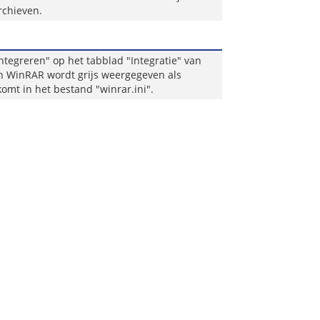
rchieven.
ntegreren" op het tabblad "Integratie" van
 in WinRAR wordt grijs weergegeven als
omt in het bestand "winrar.ini".