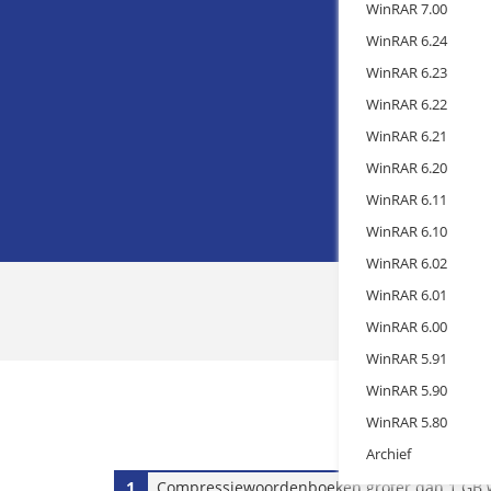
WinRAR 7.00
WinRAR 6.24
WinRAR 6.23
WinRAR 6.22
WinRAR 6.21
WinRAR 6.20
WinRAR 6.11
WinRAR 6.10
WinRAR 6.02
WinRAR 6.01
WinRAR 6.00
WinRAR 5.91
WinRAR 5.90
WinRAR 5.80
Archief
1
Compressiewoordenboeken groter dan 1 GB 