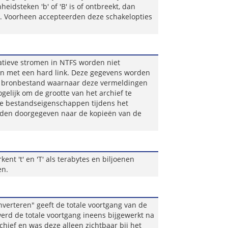
heidsteken 'b' of 'B' is of ontbreekt, dan
 Voorheen accepteerden deze schakelopties
atieve stromen in NTFS worden niet
n met een hard link. Deze gegevens worden
t bronbestand waarnaar deze vermeldingen
gelijk om de grootte van het archief te
ke bestandseigenschappen tijdens het
den doorgegeven naar de kopieën van de
kent 't' en 'T' als terabytes en biljoenen
en.
verteren" geeft de totale voortgang van de
erd de totale voortgang ineens bijgewerkt na
chief en was deze alleen zichtbaar bij het