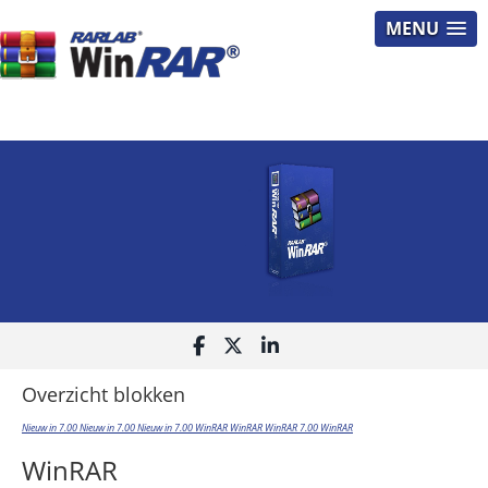
MENU
Overzicht blokken
Nieuw in 7.00
Nieuw in 7.00
Nieuw in 7.00
WinRAR
WinRAR
WinRAR 7.00
WinRAR
WinRAR