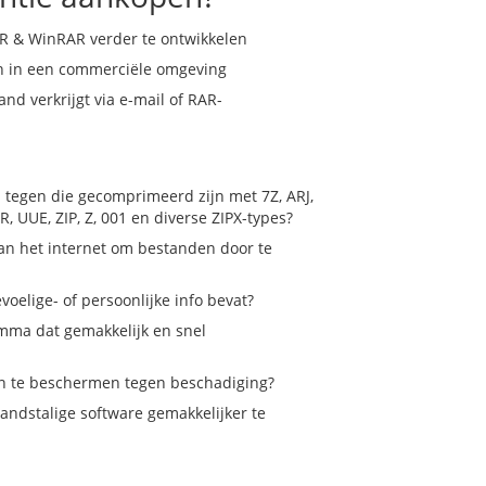
 & WinRAR verder te ontwikkelen
 in een commerciële omgeving
nd verkrijgt via e-mail of RAR-
tegen die gecomprimeerd zijn met 7Z, ARJ,
AR, UUE, ZIP, Z, 001 en diverse ZIPX-types?
an het internet om bestanden door te
voelige- of persoonlijke info bevat?
mma dat gemakkelijk en snel
n te beschermen tegen beschadiging?
andstalige software gemakkelijker te