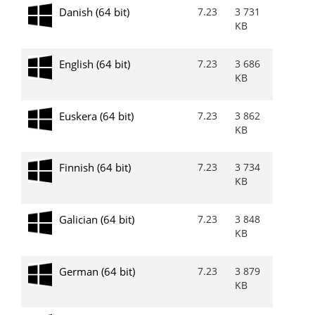
Danish (64 bit)
7.23
3 731
KB
English (64 bit)
7.23
3 686
KB
Euskera (64 bit)
7.23
3 862
KB
Finnish (64 bit)
7.23
3 734
KB
Galician (64 bit)
7.23
3 848
KB
German (64 bit)
7.23
3 879
KB