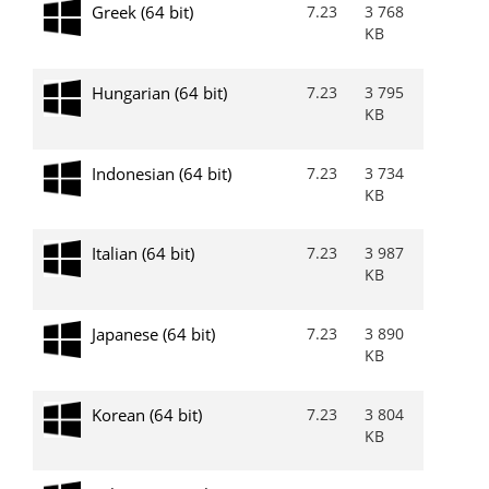
Greek (64 bit)
7.23
3 768
KB
Hungarian (64 bit)
7.23
3 795
KB
Indonesian (64 bit)
7.23
3 734
KB
Italian (64 bit)
7.23
3 987
KB
Japanese (64 bit)
7.23
3 890
KB
Korean (64 bit)
7.23
3 804
KB