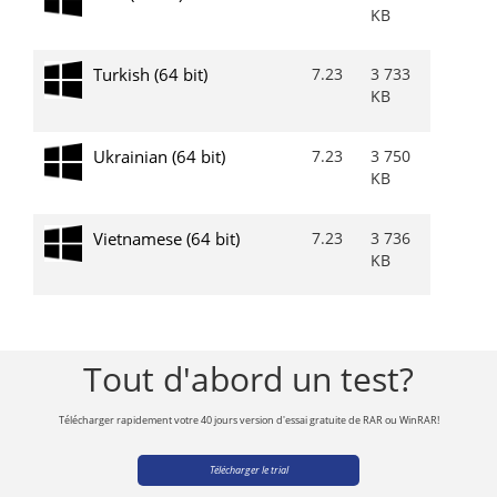
KB
Turkish (64 bit)
7.23
3 733
KB
Ukrainian (64 bit)
7.23
3 750
KB
Vietnamese (64 bit)
7.23
3 736
KB
Tout d'abord un test?
Télécharger rapidement votre 40 jours version d'essai gratuite de RAR ou WinRAR!
Télécharger le trial