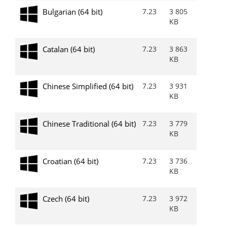
Bulgarian (64 bit)
7.23
3 805
KB
Catalan (64 bit)
7.23
3 863
KB
Chinese Simplified (64 bit)
7.23
3 931
KB
Chinese Traditional (64 bit)
7.23
3 779
KB
Croatian (64 bit)
7.23
3 736
KB
Czech (64 bit)
7.23
3 972
KB