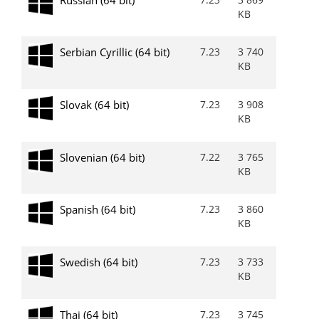
KB
Serbian Cyrillic (64 bit)
7.23
3 740
KB
Slovak (64 bit)
7.23
3 908
KB
Slovenian (64 bit)
7.22
3 765
KB
Spanish (64 bit)
7.23
3 860
KB
Swedish (64 bit)
7.23
3 733
KB
Thai (64 bit)
7.23
3 745