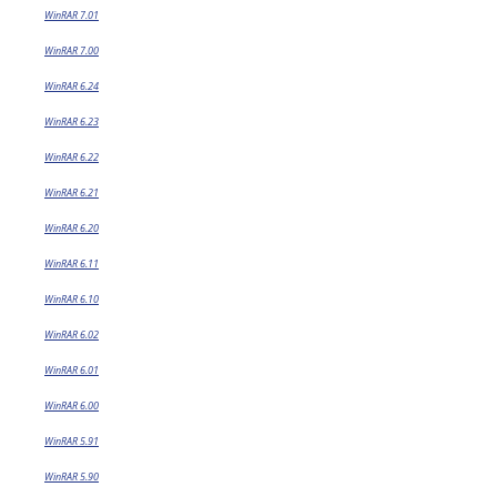
WinRAR 7.01
WinRAR 7.00
WinRAR 6.24
WinRAR 6.23
WinRAR 6.22
WinRAR 6.21
WinRAR 6.20
WinRAR 6.11
WinRAR 6.10
WinRAR 6.02
WinRAR 6.01
WinRAR 6.00
WinRAR 5.91
WinRAR 5.90