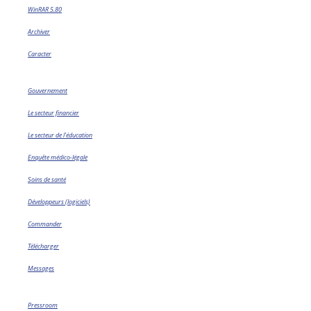
WinRAR 5.80
Archiver
Caracter
Gouvernement
Le secteur financier
Le secteur de l'éducation
Enquête médico-légale
Soins de santé
Développeurs (logiciels)
Commander
Télécharger
Messages
Pressroom